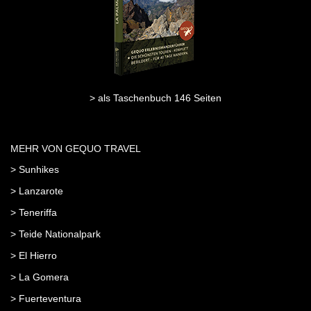
> als Taschenbuch 146 Seiten
MEHR VON GEQUO TRAVEL
> Sunhikes
> Lanzarote
> Teneriffa
> Teide Nationalpark
> El Hierro
> La Gomera
> Fuerteventura