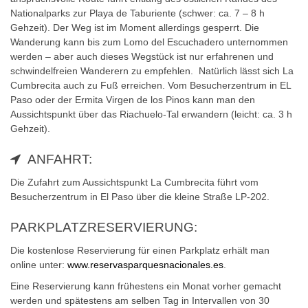
Nationalparks zur Playa de Taburiente (schwer: ca. 7 – 8 h
Gehzeit). Der Weg ist im Moment allerdings gesperrt. Die
Wanderung kann bis zum Lomo del Escuchadero unternommen
werden – aber auch dieses Wegstück ist nur erfahrenen und
schwindelfreien Wanderern zu empfehlen. Natürlich lässt sich La
Cumbrecita auch zu Fuß erreichen. Vom Besucherzentrum in EL
Paso oder der Ermita Virgen de los Pinos kann man den
Aussichtspunkt über das Riachuelo-Tal erwandern (leicht: ca. 3 h
Gehzeit).
ANFAHRT:
Die Zufahrt zum Aussichtspunkt La Cumbrecita führt vom
Besucherzentrum in El Paso über die kleine Straße LP-202.
PARKPLATZRESERVIERUNG:
Die kostenlose Reservierung für einen Parkplatz erhält man
online unter:
www.reservasparquesnacionales.es
.
Eine Reservierung kann frühestens ein Monat vorher gemacht
werden und spätestens am selben Tag in Intervallen von 30