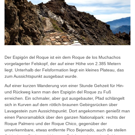
Der Espigón del Roque ist ein dem Roque de los Muchachos
vorgelagerter Felskopf, der auf einer Höhe von 2.385 Metern
liegt. Unterhalb der Felsformation liegt ein kleines Plateau, das
zum Aussichtspunkt ausgebaut wurde.
Auf einer kurzen Wanderung von einer Stunde Gehzeit für Hin-
und Rückweg kann man den Espigón del Roque zu Fuß
erreichen. Ein schmaler, aber gut ausgebauter, Pfad schlängelt
sich in Kurven auf dem rötlich-braunen Gebirgsrücken über
Lavagestein zum Aussichtspunkt. Dort angekommen genießt man
einen Panoramablick über den ganzen Nationalpark: rechts der
Roque Palmero und der Roque Chico, gegenüber der
unverkennbare, etwas entfernte Pico Bejenado, auch die steilen