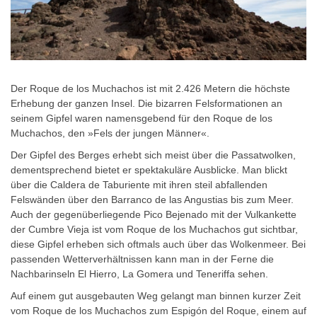
Der Roque de los Muchachos ist mit 2.426 Metern die höchste
Erhebung der ganzen Insel. Die bizarren Felsformationen an
seinem Gipfel waren namensgebend für den Roque de los
Muchachos, den »Fels der jungen Männer«.
Der Gipfel des Berges erhebt sich meist über die Passatwolken,
dementsprechend bietet er spektakuläre Ausblicke. Man blickt
über die Caldera de Taburiente mit ihren steil abfallenden
Felswänden über den Barranco de las Angustias bis zum Meer.
Auch der gegenüberliegende Pico Bejenado mit der Vulkankette
der Cumbre Vieja ist vom Roque de los Muchachos gut sichtbar,
diese Gipfel erheben sich oftmals auch über das Wolkenmeer. Bei
passenden Wetterverhältnissen kann man in der Ferne die
Nachbarinseln El Hierro, La Gomera und Teneriffa sehen.
Auf einem gut ausgebauten Weg gelangt man binnen kurzer Zeit
vom Roque de los Muchachos zum Espigón del Roque, einem auf