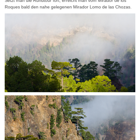
Setzt man die Rundtour fort, erreicht man vom Mirador de los
Roques bald den nahe gelegenen Mirador Lomo de las Chozas.