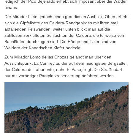
lediglich der Pico Bejenado erhebt sich imposant über die Wälder
hinaus.
Der Mirador bietet jedoch einen grandiosen Ausblick. Oben erhebt
sich die Gipfelkette des Caldera-Randgebirges mit ihren steil
abfallenden Felswänden, weiter unten blickt man auf die
zahllosen zerklüfteten Schluchten der Caldera, die teilweise von
Bachläufen durchzogen sind. Die Hänge und Täler sind von
Wäldern der Kanarischen Kiefer bedeckt.
Zum Mirador Lomo de las Chozas gelangt man über den
Aussichtspunkt La Cumrecita, der auf dem niedrigsten Bergsattel
der Caldera de Taburiente, nahe El Paso, liegt. Die Straße darf
nur mit vorheriger Parkplatzreservierung befahren werden.