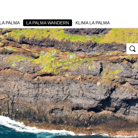
LA PALMA
LA PALMA WANDERN
KLIMA LA PALMA