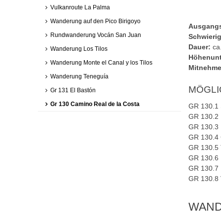
Vulkanroute La Palma
Wanderung auf den Pico Birigoyo
Ausgangs
Rundwanderung Vocán San Juan
Schwierig
Dauer:
ca
Wanderung Los Tilos
Höhenunt
Wanderung Monte el Canal y los Tilos
Mitnehme
Wanderung Teneguía
MÖGLI
Gr 131 El Bastón
Gr 130 Camino Real de la Costa
GR 130.1 
GR 130.2 
GR 130.3 
GR 130.4 G
GR 130.5 T
GR 130.6 
GR 130.7 
GR 130.8 
WAND